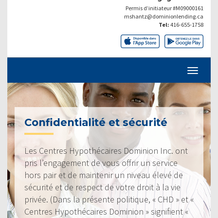
Permis d’initiateur #M09000161
mshantz@dominionlending.ca
Tel:
416-655-1758
Confidentialité et sécurité
Les Centres Hypothécaires Dominion Inc. ont
pris l’engagement de vous offrir un service
hors pair et de maintenir un niveau élevé de
sécurité et de respect de votre droit à la vie
privée. (Dans la présente politique, « CHD » et «
Centres Hypothécaires Dominion » signifient «