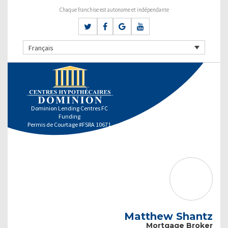
Chaque franchise est autonome et indépendante
Français
Dominion Lending Centres FC
Funding
Permis de Courtage #FSRA 10671
Matthew Shantz
Mortgage Broker