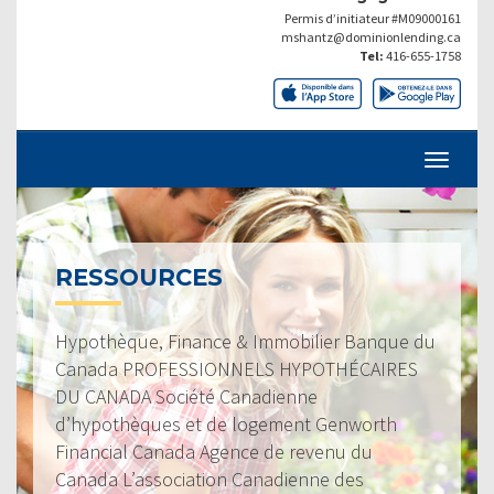
Permis d’initiateur #M09000161
mshantz@dominionlending.ca
Tel:
416-655-1758
RESSOURCES
Hypothèque, Finance & Immobilier Banque du
Canada PROFESSIONNELS HYPOTHÉCAIRES
DU CANADA Société Canadienne
d’hypothèques et de logement Genworth
Financial Canada Agence de revenu du
Canada L’association Canadienne des