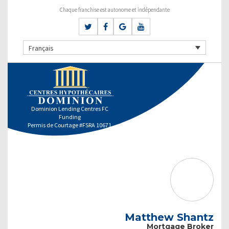
Chaque franchise est autonome et indépendante
Français
Dominion Lending Centres FC
Funding
Permis de Courtage #FSRA 10671
Matthew Shantz
Mortgage Broker