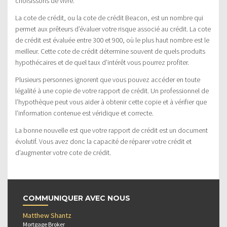
choisissons de vivre.
La cote de crédit, ou la cote de crédit Beacon, est un nombre qui
permet aux prêteurs d’évaluer votre risque associé au crédit. La cote
de crédit est évaluée entre 300 et 900, où le plus haut nombre est le
meilleur. Cette cote de crédit détermine souvent de quels produits
hypothécaires et de quel taux d’intérêt vous pourrez profiter.
Plusieurs personnes ignorent que vous pouvez accéder en toute
légalité à une copie de votre rapport de crédit. Un professionnel de
l’hypothèque peut vous aider à obtenir cette copie et à vérifier que
l’information contenue est véridique et correcte.
La bonne nouvelle est que votre rapport de crédit est un document
évolutif. Vous avez donc la capacité de réparer votre crédit et
d’augmenter votre cote de crédit.
COMMUNIQUER AVEC NOUS
Matthew Shantz
Mortgage Broker