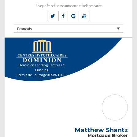
Chaque franchise est autonome et indépendante
Français
Dominion Lending Centres FC
Funding
Permis de Courtage #FSRA 10671
Matthew Shantz
Mortgage Broker