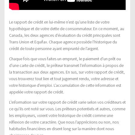
Le rapport de crédit en lui-même n’est qu’une liste de votre
hypothèque et de votre dette de consommateur. En ce moment, au
Canada, les deux agences d’évaluation du crédit principales sont
Trans Union et Equifax. Chaque agence possède l’historique du
crédit de toute personne ayant emprunté de l’argent.
Chaque fois que vous faites un emprunt, le paiement d’un prêt ou
d’une carte de crédit, le prêteur transmet l’information à propos de
la transaction aux deux agences. En sus, sur votre rapport de crédit,
vous trouverez tout lien et tout jugement rendu, votre adresse et
votre historique d’emploi. L’accumulation de cette information est
appelée votre rapport de crédit.
L’information sur votre rapport de crédit varie selon vos créditeurs et
ce qu’ils ont noté sur vous. Les prêteurs potentiels et autres, comme
les employeurs, voient votre historique de crédit comme une
réflexion de votre caractère. Que nous l’appréciions ou non, nos
habitudes financières en disent long sur la manière dont nous